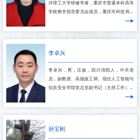
洋理工大学研修学者，重庆市普通本科高等
学校教学指导委员会成员，重庆市科技局专
家库专家，全国职业院校技能大赛专家库成
员，重庆计算机学会理事。重庆市一流专业
带头人，市级一流课程负责人；校级一流教
学团队负责人、课程思政
李卓兴
李卓兴，男，汉族，四川绵阳人，中共党
员，副教授、高级政工师。现任人工智能与
信息安全学院党总支副书记（主持工作）、
副院长。主持学院党总支工作，全面负责党
的建设和学生思想政治教育、宣传工作、安
全稳定、意识形态、师德师风、统战群团
（工会）等工作。历任学生工
孙宝刚