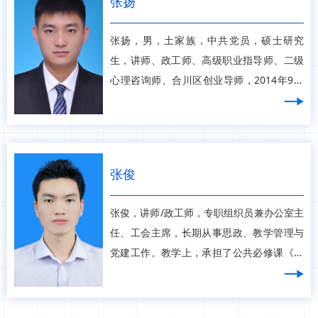
张扬
张扬，男，土家族，中共党员，硕士研究
生，讲师、政工师、高级职业指导师、二级
心理咨询师、合川区创业导师，2014年9月
到校工作，先后任辅导员、党支部书记、党
总支宣传委员、校团委组织部部长，现任人
工智能与信息安全学院党总支副书记。长期
从事大学生思想政治教育工
张俊
张俊，讲师/政工师，专职组织员兼办公室主
任、工会主席，长期从事思政、教学管理与
党建工作。教学上，承担了公共必修课《大
学生创业基础》和《大学生劳动教育》等课
程的教学，入选学校首批“双师双能型”教
师。主持校级教改项目2项，参与教改、科