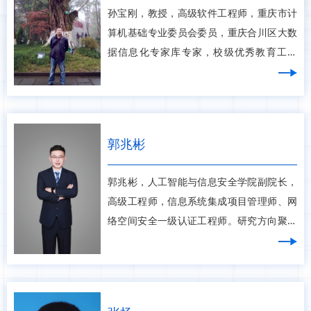
孙宝刚，教授，高级软件工程师，重庆市计
算机基础专业委员会委员，重庆合川区大数
据信息化专家库专家，校级优秀教育工作
者，主编并参编教材5部，专著1部，发表论
文十余篇，主持省部级科研教改项目3项、
教育部协同育人项目2项，主研省部级科研
教改项目5项，主持并参与校
郭兆彬
郭兆彬，人工智能与信息安全学院副院长，
高级工程师，信息系统集成项目管理师、网
络空间安全一级认证工程师。研究方向聚焦
数据治理、数据安全、网络安全与智能算
法，发表学术论文1篇，拥有国家发明专利
《提高数据治理服务成功率的数据治理控制
系统》（CN110019176