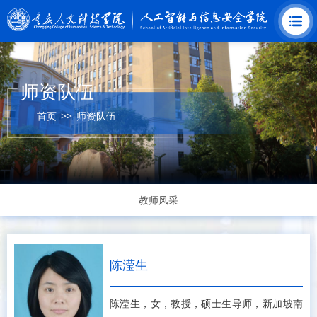
师资队伍
首页
>>
师资队伍
教师风采
陈滢生
陈滢生，女，教授，硕士生导师，新加坡南